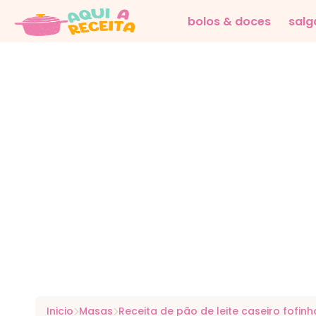
bolos & doces
salg
Inicio
Masas
Receita de pão de leite caseiro fofinh