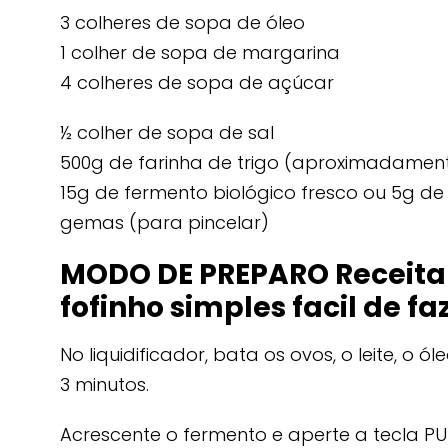
3 colheres de sopa de óleo
1 colher de sopa de margarina
4 colheres de sopa de açúcar
½ colher de sopa de sal
500g de farinha de trigo (aproximadamen
15g de fermento biológico fresco ou 5g de
gemas (para pincelar)
MODO DE PREPARO Receita d
fofinho simples facil de fa
No liquidificador, bata os ovos, o leite, o ó
3 minutos.
Acrescente o fermento e aperte a tecla P