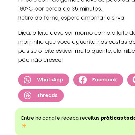
180ºC por cerca de 35 minutos.
Retire do forno, espere amornar e sirva.
Dica: o leite deve ser morno como o leit
morninho que você aguenta nas costas da
pois se o leite estiver muito quente, ele i
pão não cresce!
WhatsApp
Facebook
Threads
Entre no canal e receba receitas
práticas todo