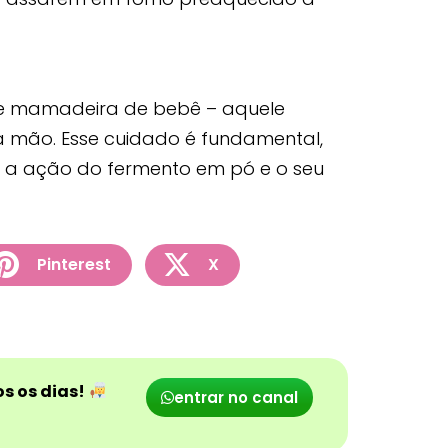
e de mamadeira de bebê – aquele
 mão. Esse cuidado é fundamental,
nibe a ação do fermento em pó e o seu
Pinterest
X
s os dias!
entrar no canal