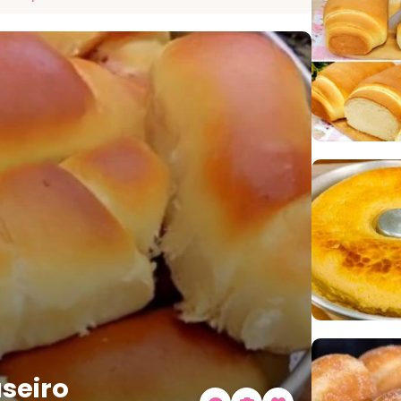
aseiro