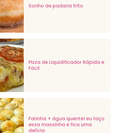
Sonho de padaria frito
Pizza de Liquidificador Rápida e
Fácil
Farinha + água quente! eu faço
essa massinha e fica uma
delícia