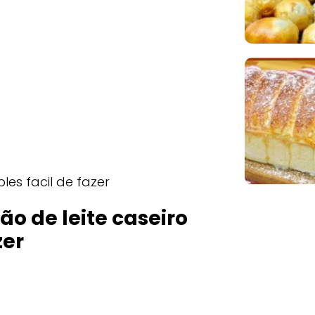
les facil de fazer
o de leite caseiro
zer