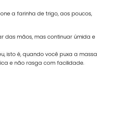
ione a farinha de trigo, aos poucos,
r das mãos, mas continuar úmida e
éu, isto é, quando você puxa a massa
tica e não rasga com facilidade.