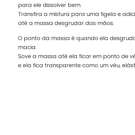
para ele dissolver bem.
Transfira a mistura para uma tigela e adic
até a massa desgrudar das mãos.
O ponto da massa é quando ela desgruda
macia.
Sove a massa até ela ficar em ponto de v
e ela fica transparente como um véu, elás