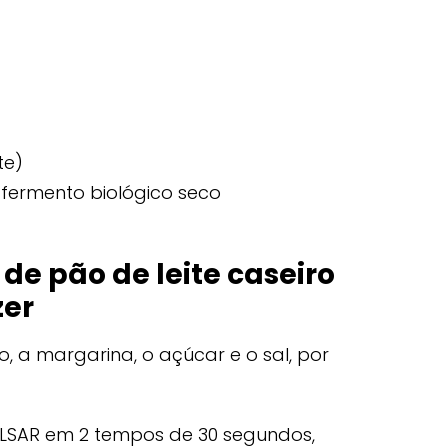
te)
 fermento biológico seco
e pão de leite caseiro
zer
leo, a margarina, o açúcar e o sal, por
ULSAR em 2 tempos de 30 segundos,