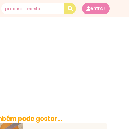
entrar
bém pode gostar...