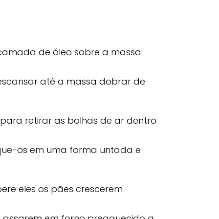
a camada de óleo sobre a massa
descansar até a massa dobrar de
para retirar as bolhas de ar dentro
oque-os em uma forma untada e
ere eles os pães crescerem
a assarem em forno preaquecido a