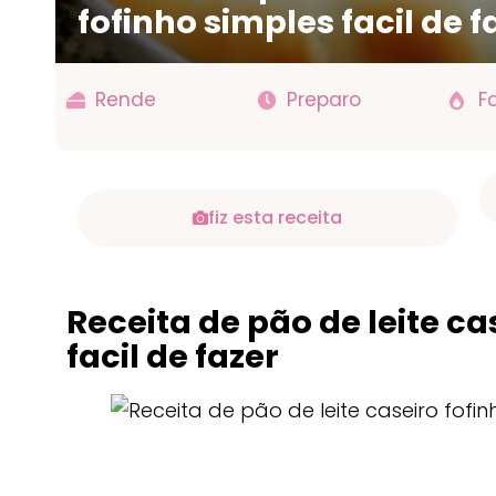
fofinho simples facil de f
Rende
Preparo
F
fiz esta receita
Receita de pão de leite ca
facil de fazer