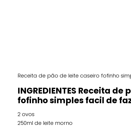
Receita de pão de leite caseiro fofinho simp
INGREDIENTES Receita de pã
fofinho simples facil de fa
2 ovos
250ml de leite morno