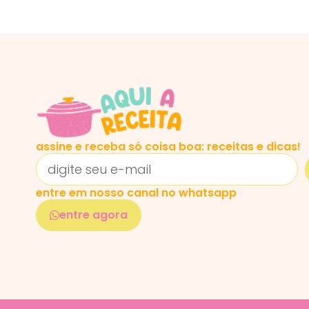
assine e receba só coisa boa: receitas e dicas!
entre em nosso canal no whatsapp
entre agora