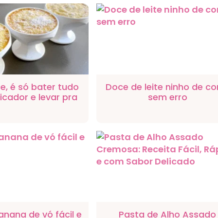
e, é só bater tudo
Doce de leite ninho de co
ficador e levar pra
sem erro
 é maravilhoso
nana de vó fácil e
Pasta de Alho Assado