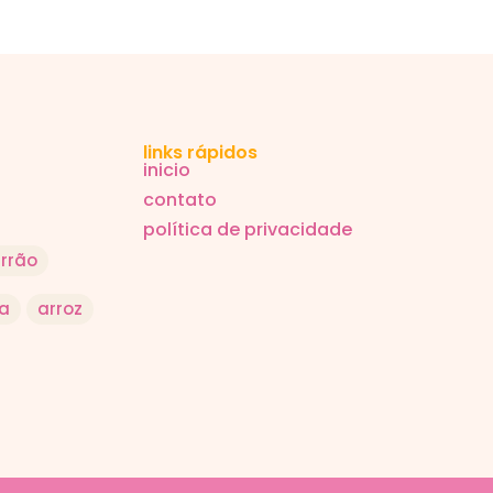
links rápidos
inicio
contato
política de privacidade
rrão
a
arroz