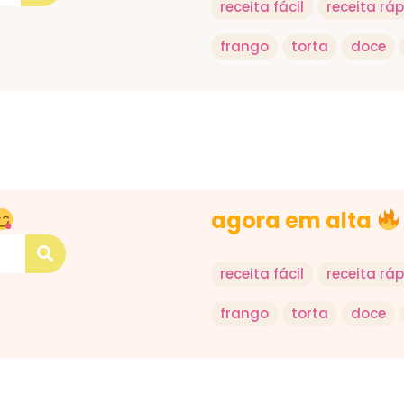
receita fácil
receita rá
frango
torta
doce
agora em alta
receita fácil
receita rá
frango
torta
doce