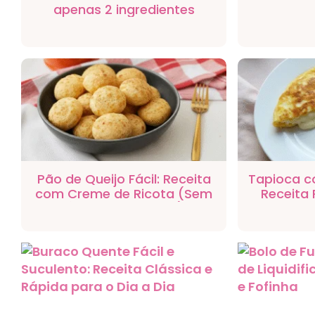
apenas 2 ingredientes
Pão de Queijo Fácil: Receita
Tapioca c
com Creme de Ricota (Sem
Receita 
Óleo e Sem Ovos!)
Caf