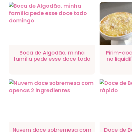
Boca de Algodão, minha
Pirim-doc
família pede esse doce todo
no liquidi
domingo
gelar,
Nuvem doce sobremesa com
Doce de Ba