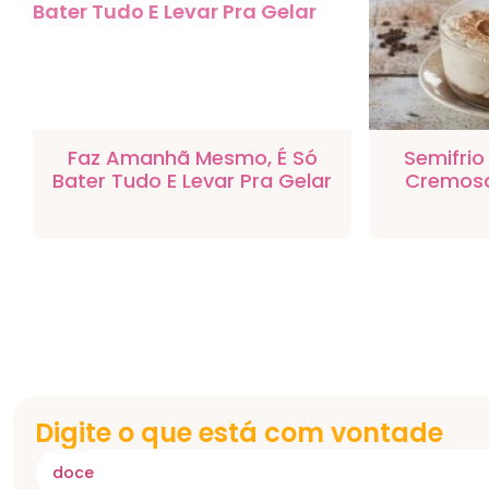
Faz Amanhã Mesmo, É Só
Semifrio
Bater Tudo E Levar Pra Gelar
Cremosa
Digite o que está com vontade