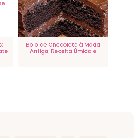
s:
Bolo de Chocolate à Moda
ate
Antiga: Receita Úmida e
Irresistível