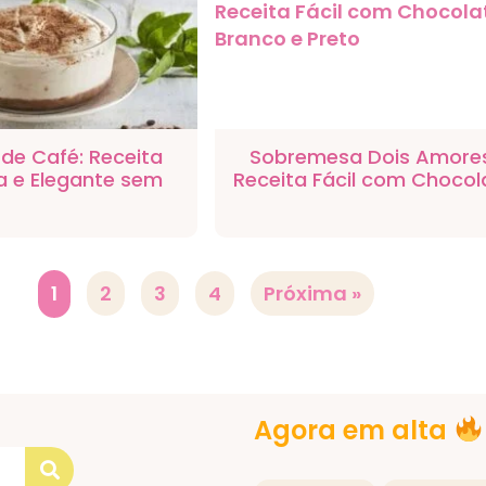
 de Café: Receita
Sobremesa Dois Amore
 e Elegante sem
Receita Fácil com Chocol
Forno
Branco e Preto
1
2
3
4
Próxima »
Agora em alta