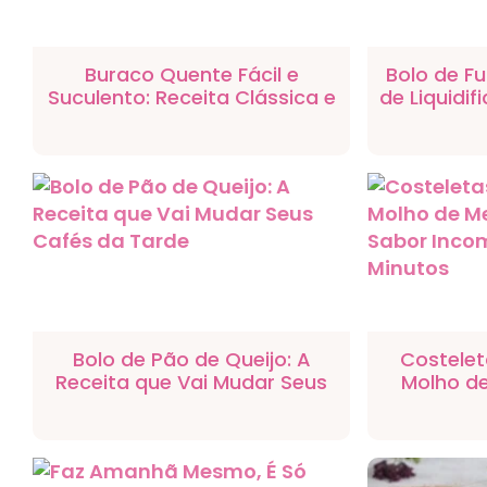
Buraco Quente Fácil e
Bolo de 
Suculento: Receita Clássica e
de Liquidif
Rápida para o Dia a Dia
Bolo de Pão de Queijo: A
Costele
Receita que Vai Mudar Seus
Molho de
Cafés da Tarde
Sabor In