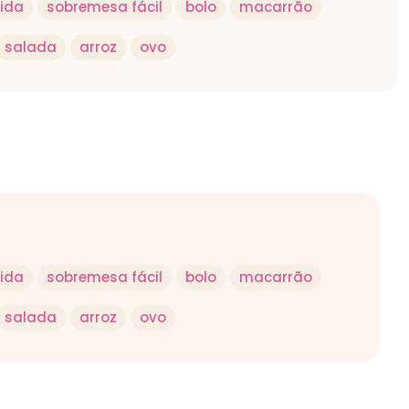
pida
sobremesa fácil
bolo
macarrão
salada
arroz
ovo
pida
sobremesa fácil
bolo
macarrão
salada
arroz
ovo