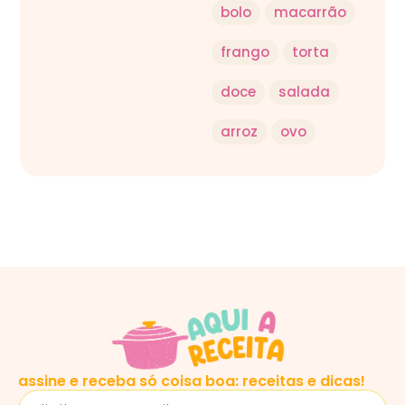
bolo
macarrão
frango
torta
doce
salada
arroz
ovo
assine e receba só coisa boa: receitas e dicas!