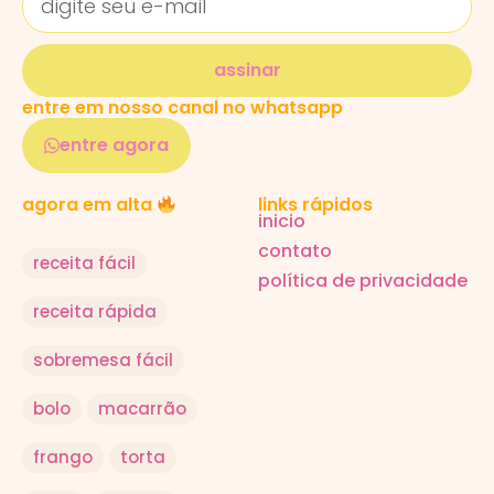
assinar
entre em nosso canal no whatsapp
entre agora
links rápidos
agora em alta
inicio
contato
receita fácil
política de privacidade
receita rápida
sobremesa fácil
bolo
macarrão
frango
torta