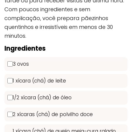
tarde ou para receber visitas de última hora.
Com poucos ingredientes e sem
complicação, você prepara pãezinhos
quentinhos e irresistíveis em menos de 30
minutos.
Ingredientes
3 ovos
1 xícara (chá) de leite
1/2 xícara (chá) de óleo
2 xícaras (chá) de polvilho doce
1 xícara (chá) de queijo meia-cura ralado