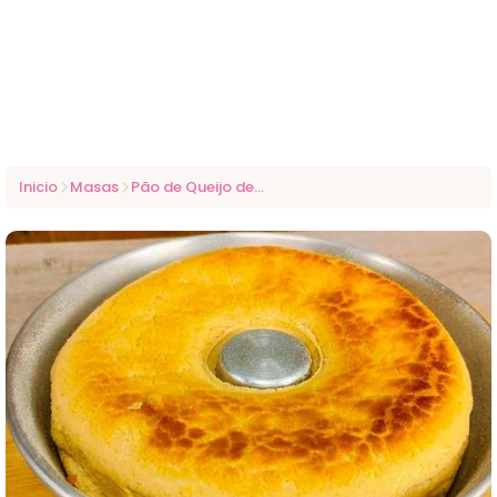
Inicio
Masas
Pão de Queijo de Liquidificador – Pronto em Minutos e Sempre Fofinho