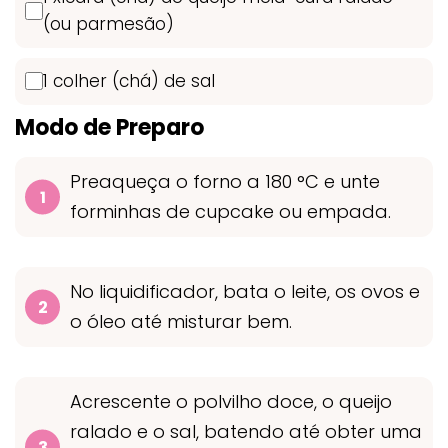
(ou parmesão)
1 colher (chá) de sal
Modo de Preparo
Preaqueça o forno a 180 °C e unte
forminhas de cupcake ou empada.
No liquidificador, bata o leite, os ovos e
o óleo até misturar bem.
Acrescente o polvilho doce, o queijo
ralado e o sal, batendo até obter uma