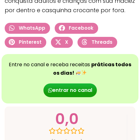
conquista adultos e crianças com sua maciez
por dentro e casquinha crocante por fora.
WhatsApp
Facebook
Pinterest
X
Threads
Entre no canal e receba receitas
práticas todos
os dias!
entrar no canal
0,0