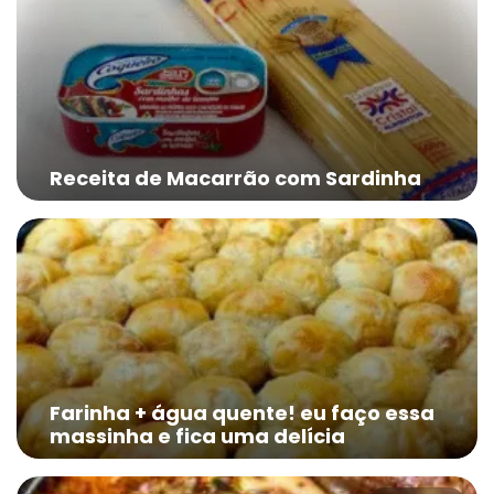
Receita de Macarrão com Sardinha
Farinha + água quente! eu faço essa
massinha e fica uma delícia