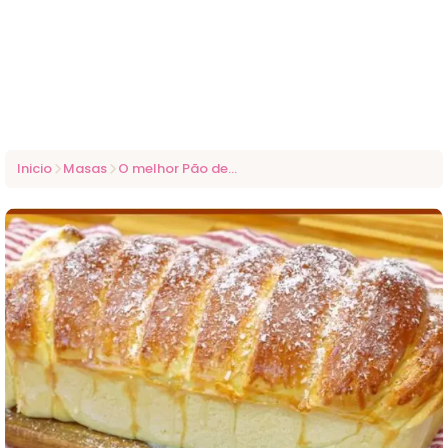
Inicio
Masas
O melhor Pão de Leite do mundo: simples, fofinho e delicioso