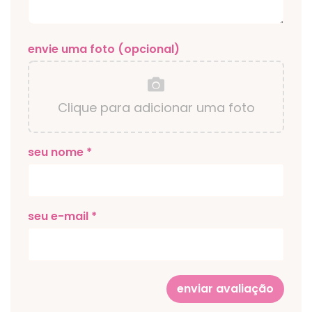
envie uma foto (opcional)
Clique para adicionar uma foto
seu nome *
seu e-mail *
enviar avaliação