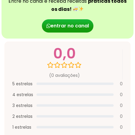
Entre no canal e receba receitas
práticas todos
os dias!
entrar no canal
0,0
(0 avaliações)
5 estrelas
0
4 estrelas
0
3 estrelas
0
2 estrelas
0
1 estrelas
0