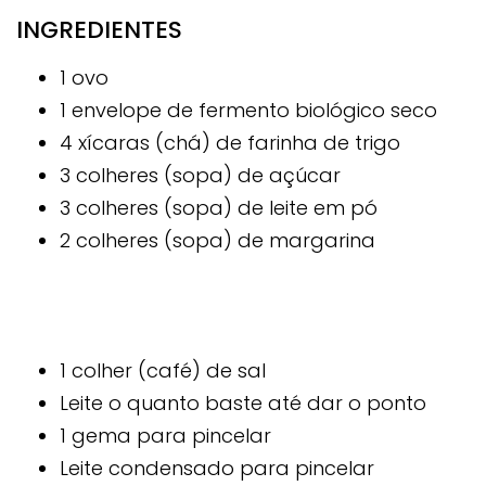
INGREDIENTES
1 ovo
1 envelope de fermento biológico seco
4 xícaras (chá) de farinha de trigo
3 colheres (sopa) de açúcar
3 colheres (sopa) de leite em pó
2 colheres (sopa) de margarina
1 colher (café) de sal
Leite o quanto baste até dar o ponto
1 gema para pincelar
Leite condensado para pincelar