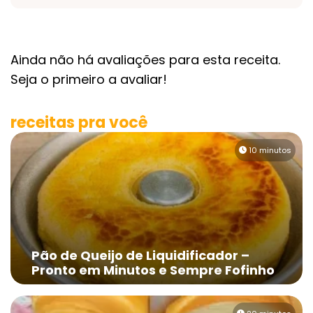
Ainda não há avaliações para esta receita.
Seja o primeiro a avaliar!
receitas pra você
10 minutos
Pão de Queijo de Liquidificador –
Pronto em Minutos e Sempre Fofinho