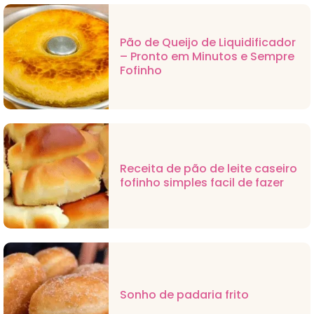
Pão de Queijo de Liquidificador
– Pronto em Minutos e Sempre
Fofinho
Receita de pão de leite caseiro
fofinho simples facil de fazer
Sonho de padaria frito