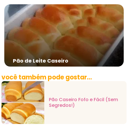
Pão de Leite Caseiro
você também pode gostar...
Pão Caseiro Fofo e Fácil (Sem
Segredos!)