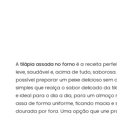
A
tilápia assada no forno
é a receita perf
leve, saudável e, acima de tudo, saborosa.
possível preparar um peixe delicioso se
simples que realça o sabor delicado da tiláp
e ideal para o dia a dia, para um almoço r
assa de forma uniforme, ficando macia e 
dourada por fora. Uma opção que une pra