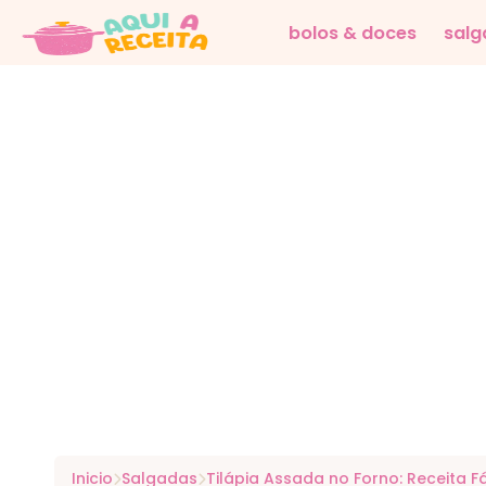
bolos & doces
salg
Inicio
Salgadas
Tilápia Assada no Forno: Receita F