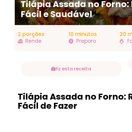
Tilápia Assada no Forno:
Fácil e Saudável
2 porções
10 minutos
20 m
Rende
Preparo
F
fiz esta receita
Tilápia Assada no Forno: R
Fácil de Fazer