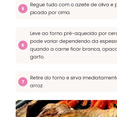
Regue tudo com o azeite de oliva e p
picado por cima.
Leve ao forno pré-aquecido por cer
pode variar dependendo da espessura
quando a carne ficar branca, opaca
garfo.
Retire do forno e sirva imediatame
arroz.