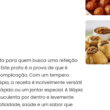
eita para quem busca uma refeição
 Este prato é a prova de que é
m complicação. Com um tempero
ia, a receita é incrivelmente versátil
ápido ou um jantar especial. A tilápia
suculenta por dentro e levemente
ticidade, saúde e um sabor que