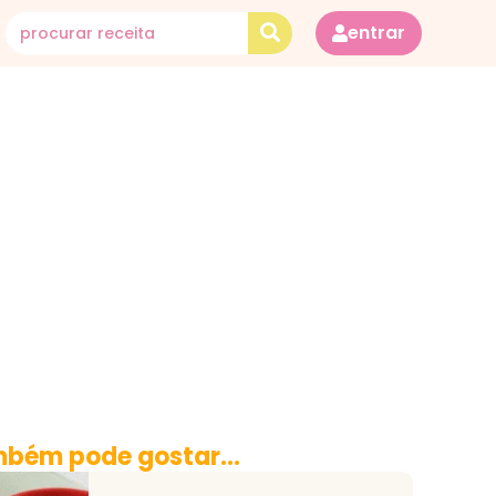
entrar
bém pode gostar...