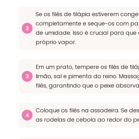
Se os filés de tilápia estiverem con
completamente e seque-os com pap
de umidade. Isso é crucial para que
próprio vapor.
Em um prato, tempere os filés de til
limão, sal e pimenta do reino. Mas
filés, garantindo que o peixe absorv
Coloque os filés na assadeira. Se des
as rodelas de cebola ao redor do pe