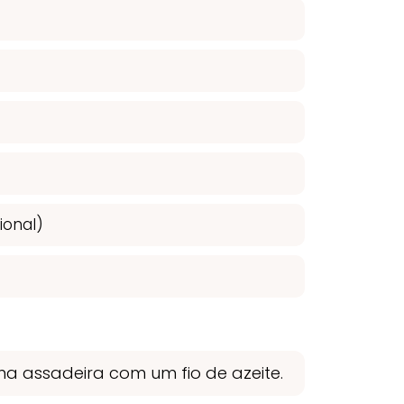
ional)
ma assadeira com um fio de azeite.