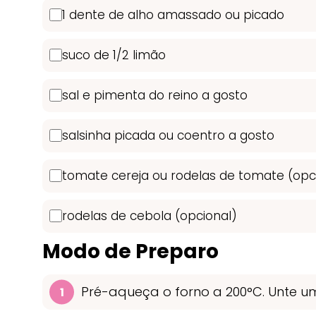
1 dente de alho amassado ou picado
suco de 1/2 limão
sal e pimenta do reino a gosto
salsinha picada ou coentro a gosto
tomate cereja ou rodelas de tomate (opc
rodelas de cebola (opcional)
Modo de Preparo
Pré-aqueça o forno a 200°C. Unte u