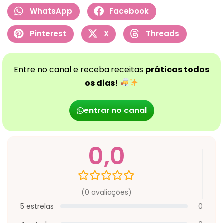
WhatsApp
Facebook
Pinterest
X
Threads
Entre no canal e receba receitas
práticas todos
os dias!
entrar no canal
0,0
(0 avaliações)
5 estrelas
0