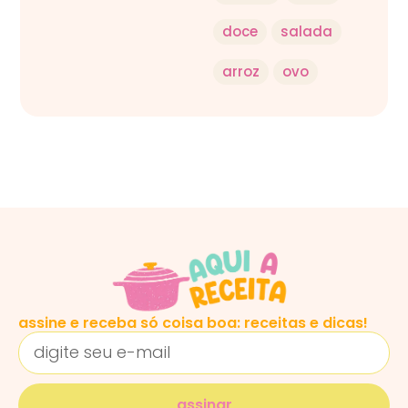
doce
salada
arroz
ovo
assine e receba só coisa boa: receitas e dicas!
assinar