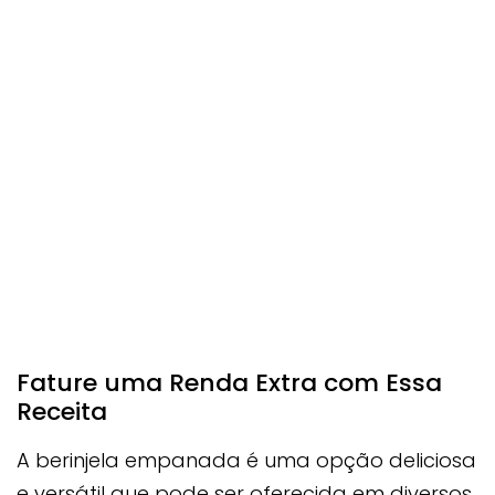
Fature uma Renda Extra com Essa
Receita
A berinjela empanada é uma opção deliciosa
e versátil que pode ser oferecida em diversos