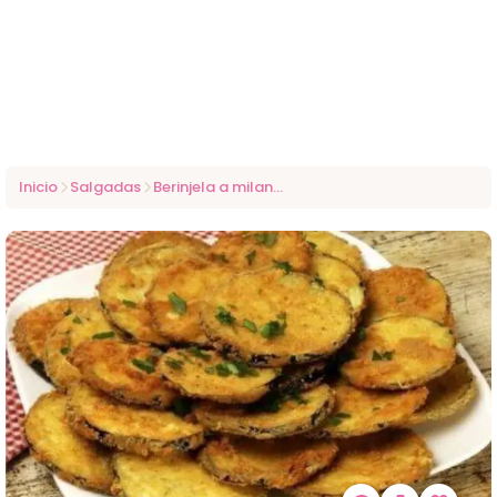
Inicio
Salgadas
Berinjela a milanesa sequinha e saborosa