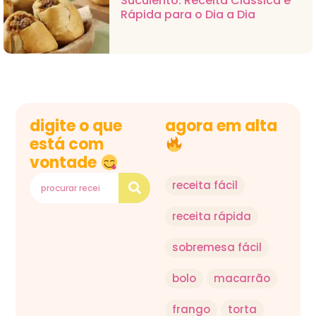
Suculento: Receita Clássica e
Rápida para o Dia a Dia
digite o que
agora em alta
está com
vontade
receita fácil
receita rápida
sobremesa fácil
bolo
macarrão
frango
torta