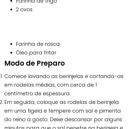
Farinha de trigo
2 ovos
Farinha de rosca
Óleo para fritar
Modo de Preparo
Comece lavando as berinjelas e cortando-as
em rodelas médias, com cerca de 1
centímetro de espessura.
Em seguida, coloque as rodelas de berinjela
em uma tigela e tempere com sal e pimenta
do reino a gosto. Deixe descansar por alguns
minutos para que o sal penetre na berinjela e