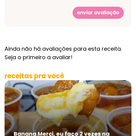
enviar avaliação
Ainda não há avaliações para esta receita.
Seja o primeiro a avaliar!
receitas pra você
Banana Merci, eu faço 2 vezes na