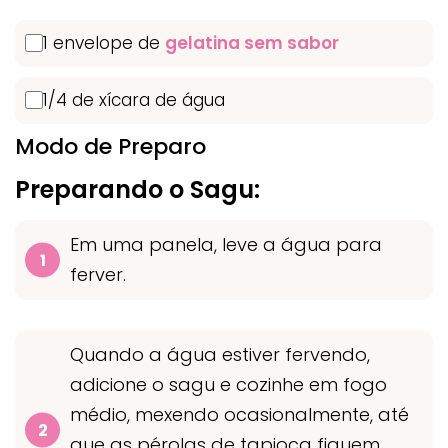
1 envelope de
gelatina sem sabor
1/4 de xícara de água
Modo de Preparo
Preparando o Sagu:
Em uma panela, leve a água para
ferver.
Quando a água estiver fervendo,
adicione o sagu e cozinhe em fogo
médio, mexendo ocasionalmente, até
que as pérolas de tapioca fiquem