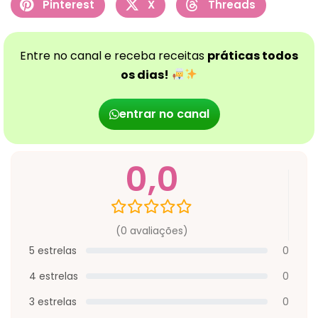
Pinterest
X
Threads
Entre no canal e receba receitas
práticas todos
os dias!
entrar no canal
0,0
(0 avaliações)
5 estrelas
0
4 estrelas
0
3 estrelas
0