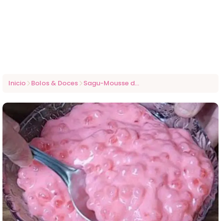
Inicio
Bolos & Doces
Sagu-Mousse de Morango