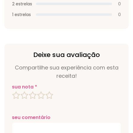
2 estrelas
0
1 estrelas
0
Deixe sua avaliação
Compartilhe sua experiência com esta
receita!
sua nota *
seu comentário