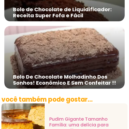
Bolo de Chocolate de Liquidificador:
Receita Super Fofa e Fácil
Bolo De Chocolate Molhadinho Dos
Sonhos! Econômico E Sem Confeitar !!
você também pode gostar...
Pudim Gigante Tamanho
Família: uma delícia para