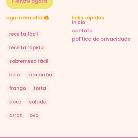
entre agora
links rápidos
agora em alta
inicio
contato
receita fácil
política de privacidade
receita rápida
sobremesa fácil
bolo
macarrão
frango
torta
doce
salada
arroz
ovo