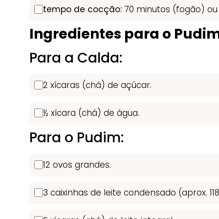
tempo de cocção:
70 minutos (fogão) ou 
Ingredientes para o Pudi
Para a Calda:
2 xícaras (chá) de açúcar.
½ xícara (chá) de água.
Para o Pudim:
12 ovos grandes.
3 caixinhas de leite condensado (aprox. 11