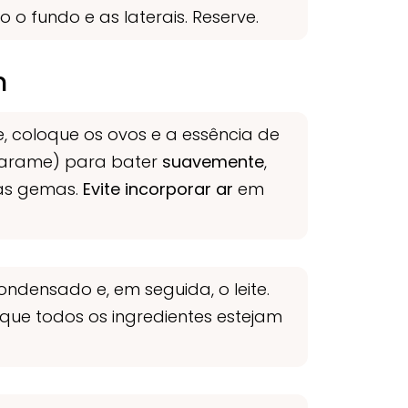
o fundo e as laterais. Reserve.
m
 coloque os ovos e a essência de
e arame) para bater
suavemente
,
das gemas.
Evite incorporar ar
em
condensado e, em seguida, o leite.
 que todos os ingredientes estejam