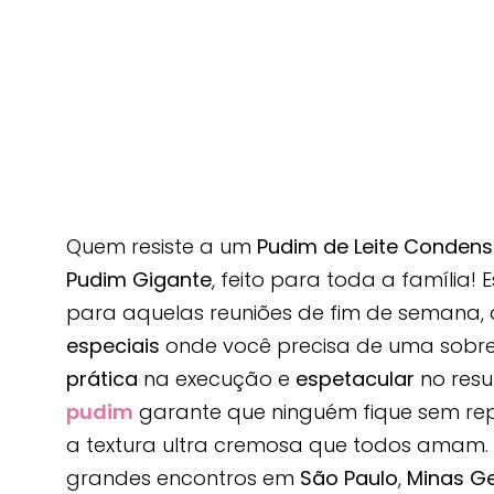
Quem resiste a um
Pudim de Leite Conden
Pudim Gigante
, feito para toda a família! 
para aquelas reuniões de fim de semana,
especiais
onde você precisa de uma sobr
prática
na execução e
espetacular
no resu
pudim
garante que ninguém fique sem rep
a textura ultra cremosa que todos amam. 
grandes encontros em
São Paulo
,
Minas Ge