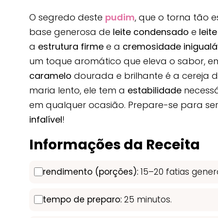
O segredo deste
pudim
, que o torna tão
base generosa de
leite condensado
e
leit
a
estrutura firme
e a
cremosidade inigualá
um toque aromático que eleva o sabor, e
caramelo
dourada e brilhante é a cereja 
maria lento, ele tem a
estabilidade
necessá
em qualquer ocasião. Prepare-se para ser
infalível
!
Informações da Receita
rendimento (porções):
15–20 fatias gener
tempo de preparo:
25 minutos.