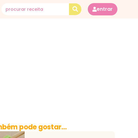
entrar
bém pode gostar...