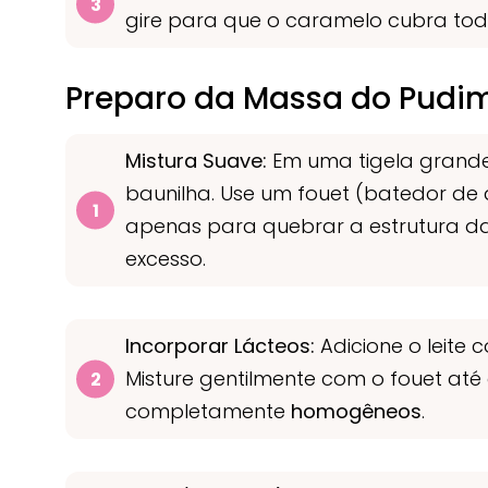
gire para que o caramelo cubra todo 
Preparo da Massa do Pudi
Mistura Suave:
Em uma tigela grande,
baunilha. Use um fouet (batedor d
apenas para quebrar a estrutura 
excesso.
Incorporar Lácteos:
Adicione o leite 
Misture gentilmente com o fouet até
completamente
homogêneos
.