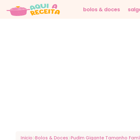
bolos & doces
salg
Inicio
Bolos & Doces
Pudim Gigante Tamanho Famíli