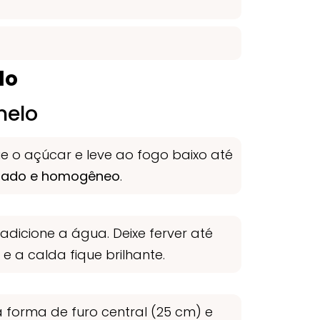
do
melo
 o açúcar e leve ao fogo baixo até
rado e homogêneo
.
, adicione a água. Deixe ferver até
 a calda fique brilhante.
 forma de furo central (25 cm) e