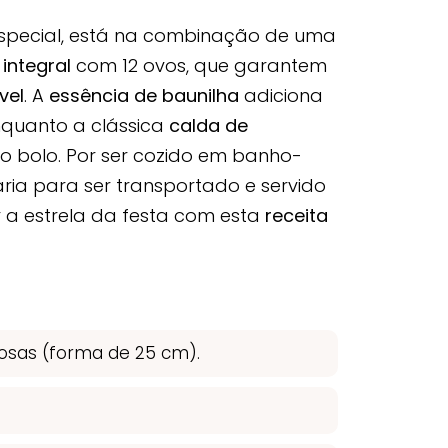
 especial, está na combinação de uma
e integral
com 12 ovos, que garantem
vel
. A
essência de baunilha
adiciona
nquanto a clássica
calda de
do bolo. Por ser cozido em banho-
ria para ser transportado e servido
 a estrela da festa com esta
receita
osas (forma de 25 cm).