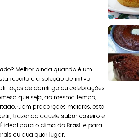
sado
? Melhor ainda quando é um
Esta receita é a solução definitiva
 almoços de domingo ou celebrações
emesa que seja, ao mesmo tempo,
ltado. Com proporções maiores, este
etir, trazendo aquele
sabor caseiro
e
É ideal para o clima do
Brasil
e para
rais
ou qualquer lugar.