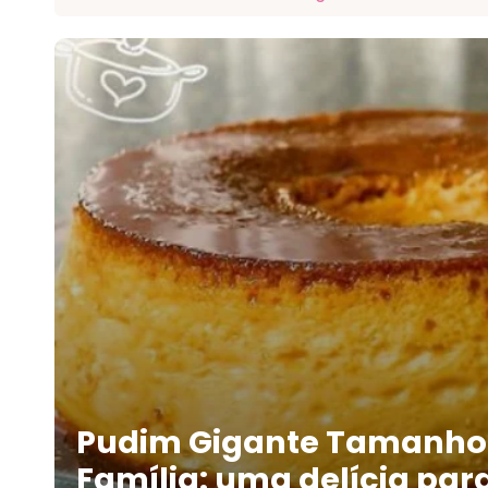
Pudim Gigante Tamanho
Família: uma delícia par