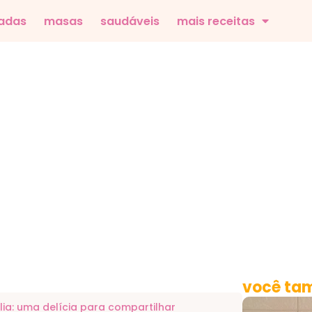
adas
masas
saudáveis
mais receitas
você tam
a: uma delícia para compartilhar