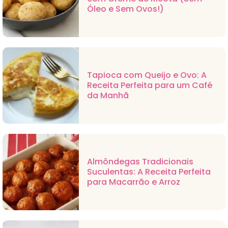
Óleo e Sem Ovos!)
Tapioca com Queijo e Ovo: A
Receita Perfeita para um Café
da Manhã
Almôndegas Tradicionais
Suculentas: A Receita Perfeita
para Macarrão e Arroz