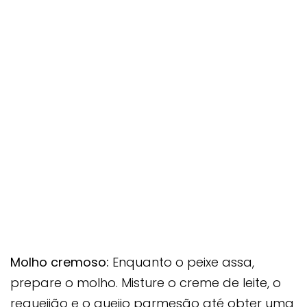
Molho cremoso:
Enquanto o peixe assa,
prepare o molho. Misture o creme de leite, o
requeijão e o queijo parmesão até obter uma