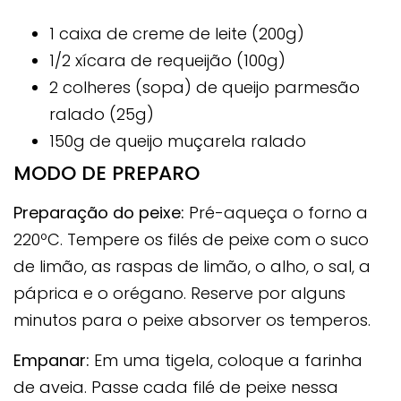
1 caixa de creme de leite (200g)
1/2 xícara de requeijão (100g)
2 colheres (sopa) de queijo parmesão
ralado (25g)
150g de queijo muçarela ralado
MODO DE PREPARO
Preparação do peixe:
Pré-aqueça o forno a
220ºC. Tempere os filés de peixe com o suco
de limão, as raspas de limão, o alho, o sal, a
páprica e o orégano. Reserve por alguns
minutos para o peixe absorver os temperos.
Empanar:
Em uma tigela, coloque a farinha
de aveia. Passe cada filé de peixe nessa