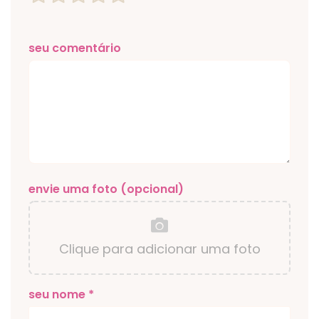
seu comentário
envie uma foto (opcional)
Clique para adicionar uma foto
seu nome *