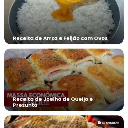
Receita de Arroz e Feijão com Ovos
Receita de Joelho de Queijo e
Presunto
10 minutos