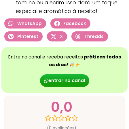
tomilho ou alecrim. Isso dará um toque
especial e aromático à receita!
WhatsApp
Facebook
Pinterest
X
Threads
Entre no canal e receba receitas
práticas todos
os dias!
entrar no canal
0,0
(0 avaliações)