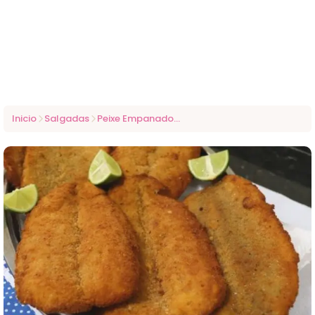
Inicio
Salgadas
Peixe Empanado sem fritar: agora só faço assim no almoço ou jantar