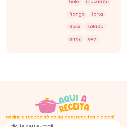
bolo
macarrão
frango
torta
doce
salada
arroz
ovo
assine e receba só coisa boa: receitas e dicas!