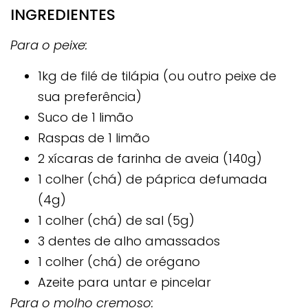
INGREDIENTES
Para o peixe:
1kg de filé de tilápia (ou outro peixe de
sua preferência)
Suco de 1 limão
Raspas de 1 limão
2 xícaras de farinha de aveia (140g)
1 colher (chá) de páprica defumada
(4g)
1 colher (chá) de sal (5g)
3 dentes de alho amassados
1 colher (chá) de orégano
Azeite para untar e pincelar
Para o molho cremoso: