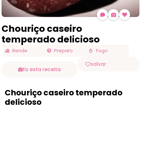
Chouriço caseiro
temperado delicioso
Rende
Preparo
Fogo
salvar
fiz esta receita
Chouriço caseiro temperado
delicioso