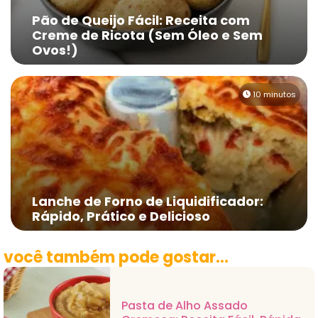
Pão de Queijo Fácil: Receita com
Creme de Ricota (Sem Óleo e Sem
Ovos!)
10 minutos
Lanche de Forno de Liquidificador:
Rápido, Prático e Delicioso
você também pode gostar...
Pasta de Alho Assado