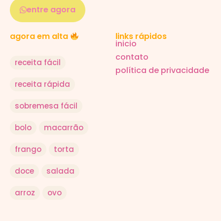
entre agora
links rápidos
agora em alta
inicio
contato
receita fácil
política de privacidade
receita rápida
sobremesa fácil
bolo
macarrão
frango
torta
doce
salada
arroz
ovo