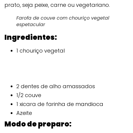
prato, seja peixe, carne ou vegetariano.
Farofa de couve com chouriço vegetal
espetacular
Ingredientes:
1 chouriço vegetal
2 dentes de alho amassados
1/2 couve
1 xicara de farinha de mandioca
Azeite
Modo de preparo: