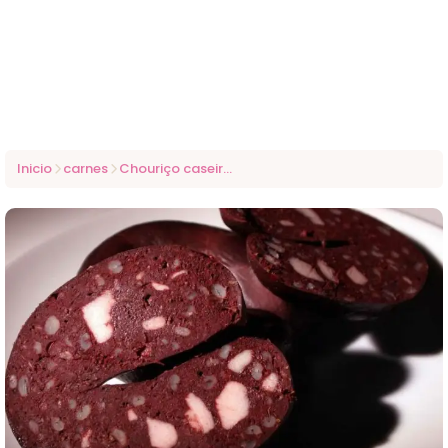
Inicio
carnes
Chouriço caseiro temperado delicioso