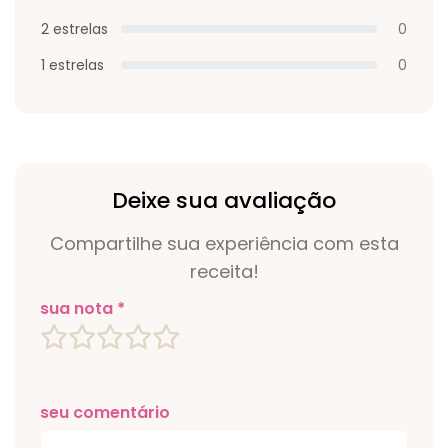
2 estrelas
0
1 estrelas
0
Deixe sua avaliação
Compartilhe sua experiência com esta
receita!
sua nota *
seu comentário