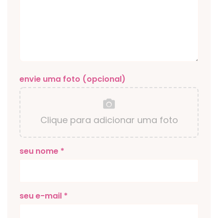
envie uma foto (opcional)
Clique para adicionar uma foto
seu nome *
seu e-mail *