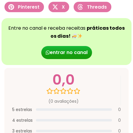
Pinterest
X
Threads
Entre no canal e receba receitas
práticas todos
os dias!
entrar no canal
0,0
(0 avaliações)
5 estrelas
0
4 estrelas
0
3 estrelas
0