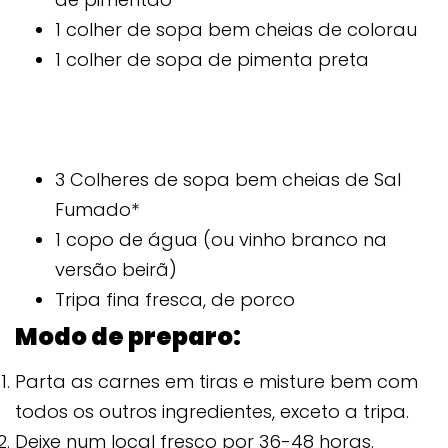
1 colher de sopa bem cheias de colorau
1 colher de sopa de pimenta preta
3 Colheres de sopa bem cheias de Sal
Fumado*
1 copo de água (ou vinho branco na
versão beirã)
Tripa fina fresca, de porco
Modo de preparo:
Parta as carnes em tiras e misture bem com
todos os outros ingredientes, exceto a tripa.
Deixe num local fresco por 36-48 horas.