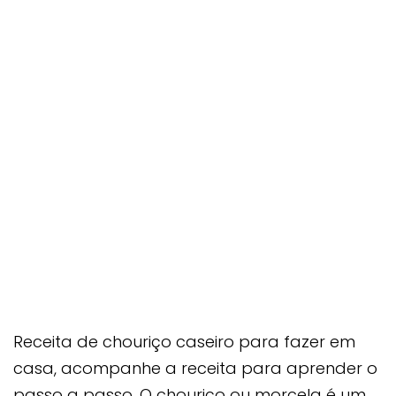
Receita de chouriço caseiro para fazer em
casa, acompanhe a receita para aprender o
passo a passo. O chouriço ou morcela é um