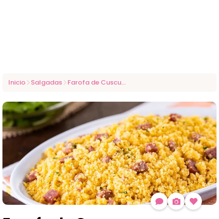
Inicio
Salgadas
Farofa de Cuscuz com Bacon: Receita Fácil e Cheia de Sabor