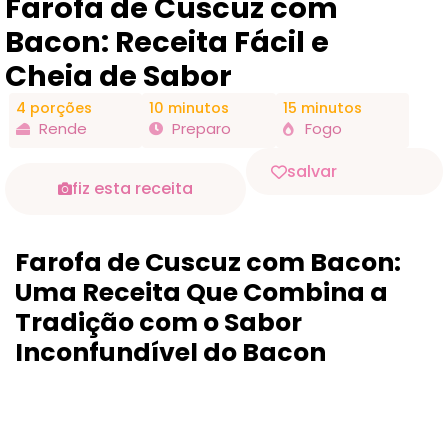
Farofa de Cuscuz com
Bacon: Receita Fácil e
Cheia de Sabor
4 porções
10 minutos
15 minutos
Rende
Preparo
Fogo
salvar
fiz esta receita
Farofa de Cuscuz com Bacon:
Uma Receita Que Combina a
Tradição com o Sabor
Inconfundível do Bacon