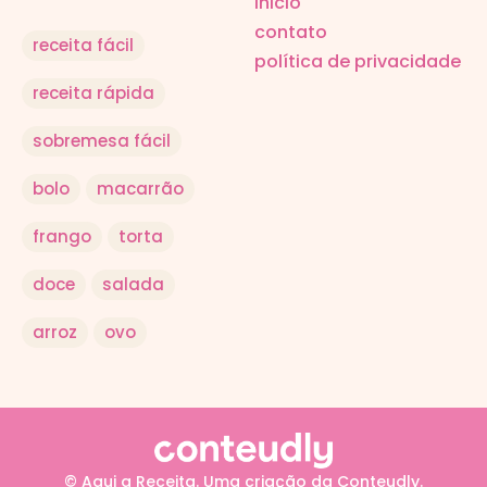
inicio
contato
receita fácil
política de privacidade
receita rápida
sobremesa fácil
bolo
macarrão
frango
torta
doce
salada
arroz
ovo
© Aqui a Receita. Uma criação da Conteudly.