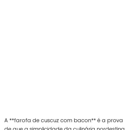
A **farofa de cuscuz com bacon** é a prova
de que a simplicidade da culinária nordestina