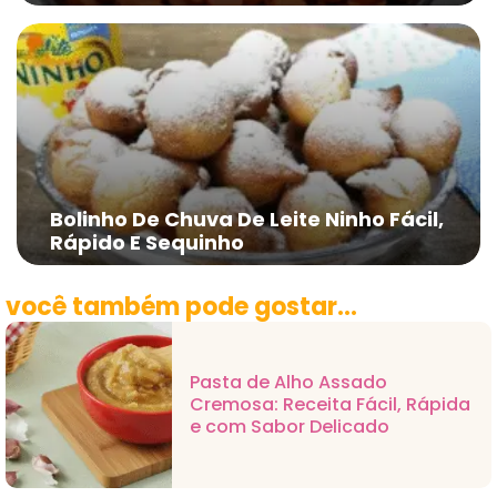
Bolinho De Chuva De Leite Ninho Fácil,
Rápido E Sequinho
você também pode gostar...
Pasta de Alho Assado
Cremosa: Receita Fácil, Rápida
e com Sabor Delicado