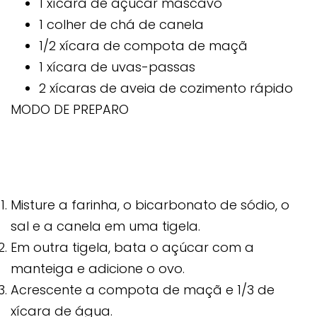
1 xícara de açúcar mascavo
1 colher de chá de canela
1/2 xícara de compota de maçã
1 xícara de uvas-passas
2 xícaras de aveia de cozimento rápido
MODO DE PREPARO
Misture a farinha, o bicarbonato de sódio, o
sal e a canela em uma tigela.
Em outra tigela, bata o açúcar com a
manteiga e adicione o ovo.
Acrescente a compota de maçã e 1/3 de
xícara de água.