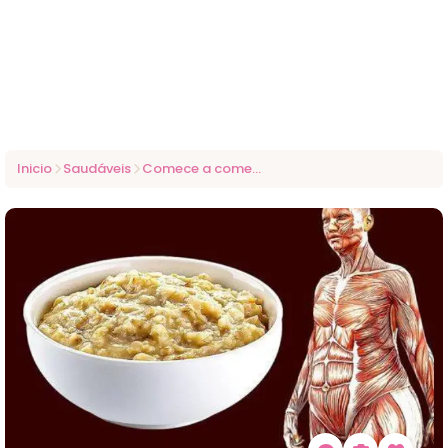
Inicio
Saudáveis
Comece a comer aveia todo dia e veja o que acontece com seu corpo