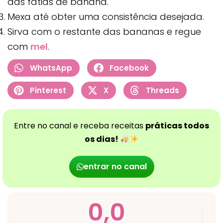
das fatias de banana.
Mexa até obter uma consistência desejada.
Sirva com o restante das bananas e regue
com
mel
.
WhatsApp
Facebook
Pinterest
X
Threads
Entre no canal e receba receitas
práticas todos
os dias!
entrar no canal
0,0