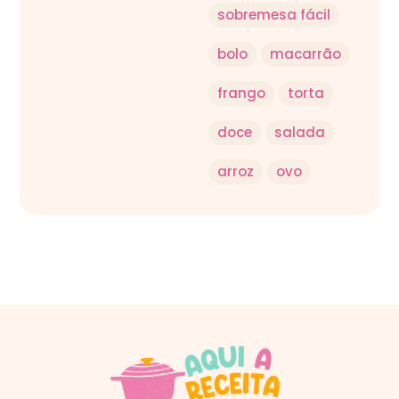
sobremesa fácil
bolo
macarrão
frango
torta
doce
salada
arroz
ovo