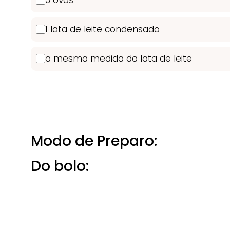
1 lata de leite condensado
a mesma medida da lata de leite
Modo de Preparo:
Do bolo: