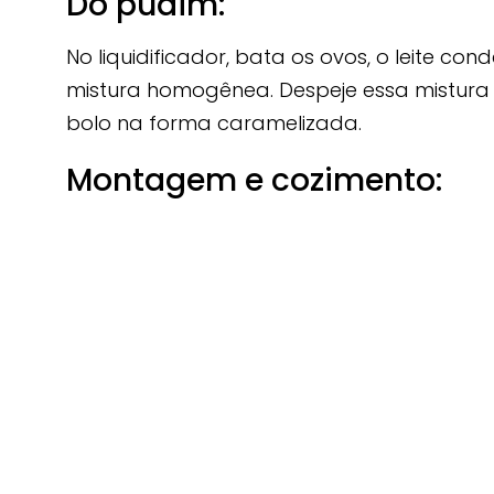
Do pudim:
No liquidificador, bata os ovos, o leite co
mistura homogênea. Despeje essa mistur
bolo na forma caramelizada.
Montagem e cozimento: