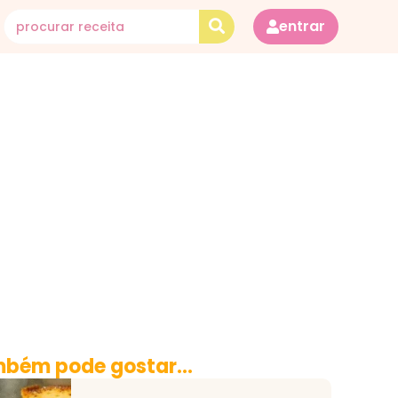
entrar
bém pode gostar...