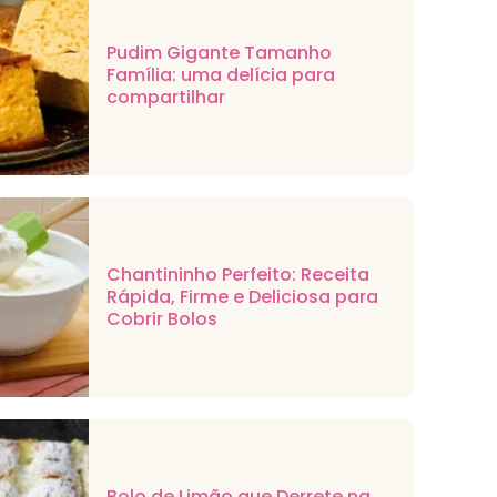
Pudim Gigante Tamanho
Família: uma delícia para
compartilhar
Chantininho Perfeito: Receita
Rápida, Firme e Deliciosa para
Cobrir Bolos
Bolo de Limão que Derrete na