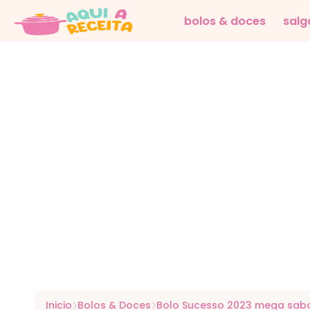
bolos & doces
salg
Inicio
Bolos & Doces
Bolo Sucesso 2023 mega sab