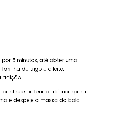
por 5 minutos, até obter uma
rinha de trigo e o leite,
 adição.
, e continue batendo até incorporar
rma e despeje a massa do bolo.