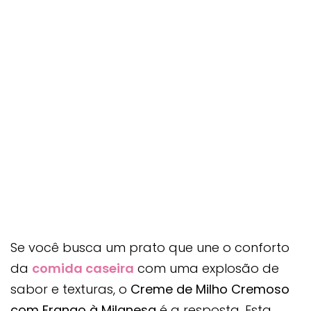
Se você busca um prato que une o conforto
da
comida caseira
com uma explosão de
sabor e texturas, o
Creme de Milho Cremoso
com Frango à Milanesa
é a resposta. Esta