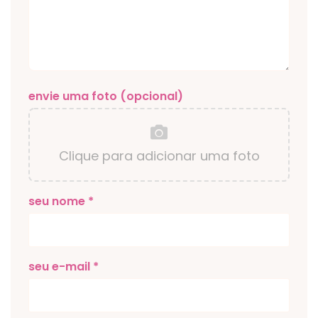
envie uma foto (opcional)
Clique para adicionar uma foto
seu nome *
seu e-mail *