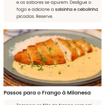
e os sabores se apurem. Desligue o
fogo e adicione a
salsinha e cebolinha
picadas. Reserve.
Passos para o Frango à Milanesa