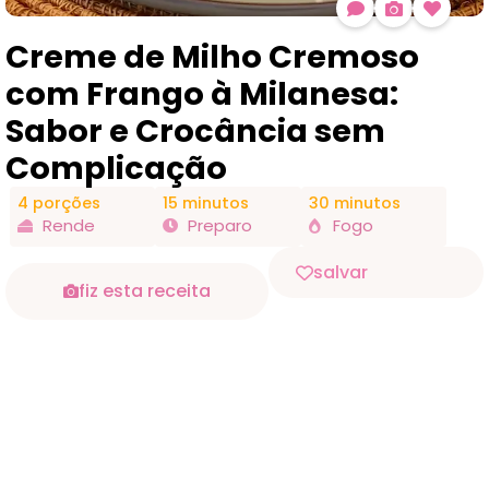
Creme de Milho Cremoso
com Frango à Milanesa:
Sabor e Crocância sem
Complicação
4 porções
15 minutos
30 minutos
Rende
Preparo
Fogo
salvar
fiz esta receita