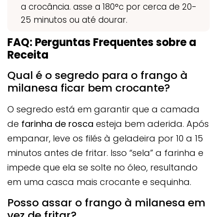
a crocância. asse a 180°c por cerca de 20-
25 minutos ou até dourar.
FAQ: Perguntas Frequentes sobre a
Receita
Qual é o segredo para o frango à
milanesa ficar bem crocante?
O segredo está em garantir que a camada
de
farinha de rosca
esteja bem aderida. Após
empanar, leve os filés à geladeira por 10 a 15
minutos antes de fritar. Isso “sela” a farinha e
impede que ela se solte no óleo, resultando
em uma casca mais crocante e sequinha.
Posso assar o frango à milanesa em
vez de fritar?