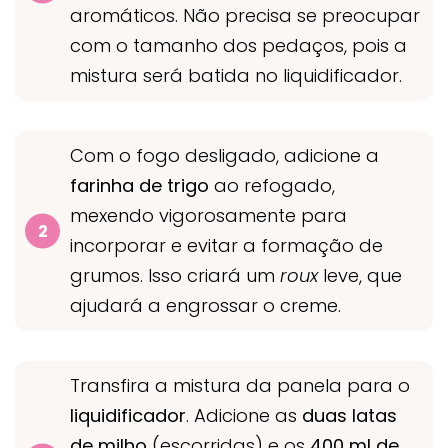
aromáticos. Não precisa se preocupar
com o tamanho dos pedaços, pois a
mistura será batida no liquidificador.
Com o fogo desligado, adicione a
farinha de trigo
ao refogado,
mexendo vigorosamente para
incorporar e evitar a formação de
grumos. Isso criará um
roux
leve, que
ajudará a engrossar o creme.
Transfira a mistura da panela para o
liquidificador
. Adicione as
duas latas
de milho
(escorridas) e os
400 ml de