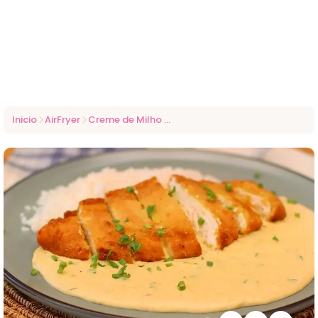
Inicio
AirFryer
Creme de Milho Cremoso com Frango à Milanesa: Sabor e Crocância sem Complicação