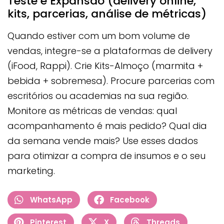
Teste e Expansão (delivery online,
kits, parcerias, análise de métricas)
Quando estiver com um bom volume de
vendas, integre-se a plataformas de delivery
(iFood, Rappi). Crie Kits-Almoço (marmita +
bebida + sobremesa). Procure parcerias com
escritórios ou academias na sua região.
Monitore as métricas de vendas: qual
acompanhamento é mais pedido? Qual dia
da semana vende mais? Use esses dados
para otimizar a compra de insumos e o seu
marketing.
WhatsApp
Facebook
Pinterest
X
Threads