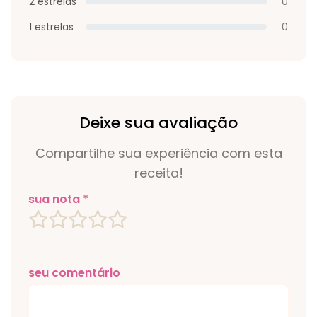
2 estrelas
0
1 estrelas
0
Deixe sua avaliação
Compartilhe sua experiência com esta
receita!
sua nota *
seu comentário