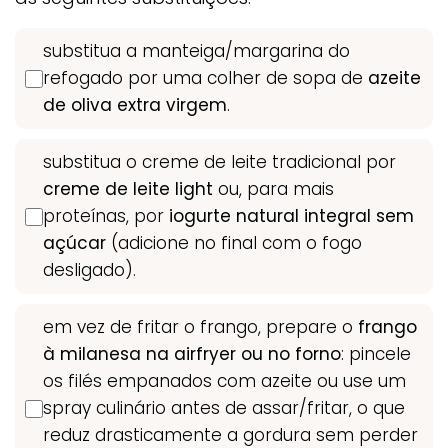
substitua a manteiga/margarina do
refogado por uma colher de sopa de
azeite
de oliva extra virgem
.
substitua o creme de leite tradicional por
creme de leite light
ou, para mais
proteínas, por
iogurte natural integral sem
açúcar
(adicione no final com o fogo
desligado).
em vez de fritar o frango, prepare o
frango
à milanesa na airfryer ou no forno
: pincele
os filés empanados com azeite ou use um
spray culinário antes de assar/fritar, o que
reduz drasticamente a gordura sem perder