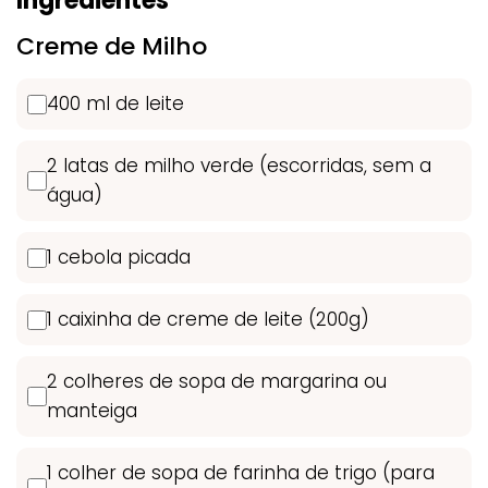
Ingredientes
Creme de Milho
400 ml de leite
2 latas de milho verde (escorridas, sem a
água)
1 cebola picada
1 caixinha de creme de leite (200g)
2 colheres de sopa de margarina ou
manteiga
1 colher de sopa de farinha de trigo (para