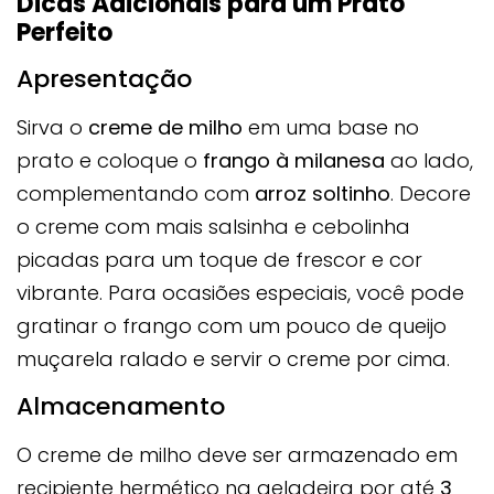
Dicas Adicionais para um Prato
Perfeito
Apresentação
Sirva o
creme de milho
em uma base no
prato e coloque o
frango à milanesa
ao lado,
complementando com
arroz soltinho
. Decore
o creme com mais salsinha e cebolinha
picadas para um toque de frescor e cor
vibrante. Para ocasiões especiais, você pode
gratinar o frango com um pouco de queijo
muçarela ralado e servir o creme por cima.
Almacenamento
O creme de milho deve ser armazenado em
recipiente hermético na geladeira por até
3