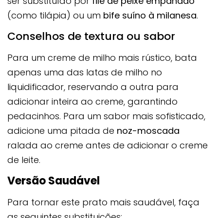
ser substituído por
filé de peixe empanado
(como tilápia) ou um
bife suíno à milanesa
.
Conselhos de textura ou sabor
Para um creme de milho mais rústico, bata
apenas uma das latas de milho no
liquidificador, reservando a outra para
adicionar inteira ao creme, garantindo
pedacinhos. Para um sabor mais sofisticado,
adicione uma pitada de
noz-moscada
ralada ao creme antes de adicionar o creme
de leite.
Versão Saudável
Para tornar este prato mais saudável, faça
as seguintes substituições: