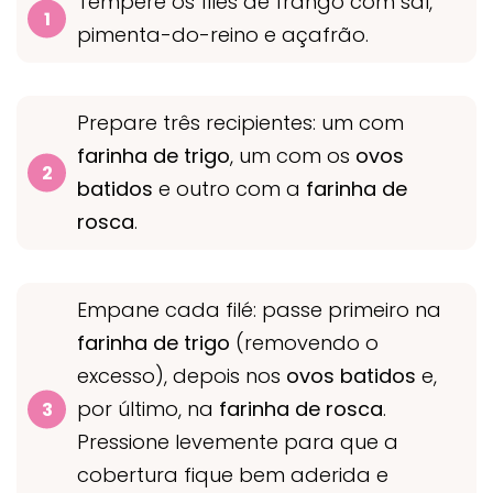
Tempere os filés de frango com sal,
pimenta-do-reino e açafrão.
Prepare três recipientes: um com
farinha de trigo
, um com os
ovos
batidos
e outro com a
farinha de
rosca
.
Empane cada filé: passe primeiro na
farinha de trigo
(removendo o
excesso), depois nos
ovos batidos
e,
por último, na
farinha de rosca
.
Pressione levemente para que a
cobertura fique bem aderida e